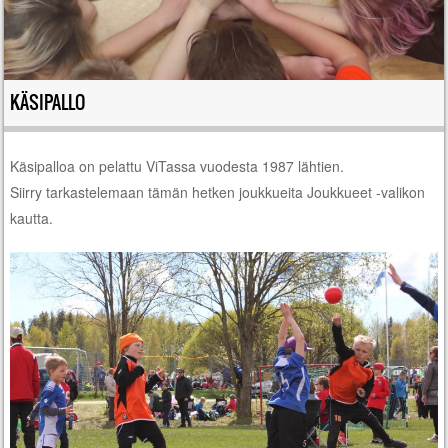
KÄSIPALLO
Käsipalloa on pelattu ViTassa vuodesta 1987 lähtien.
Siirry tarkastelemaan tämän hetken joukkueita Joukkueet -valikon
kautta.